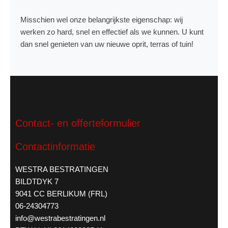
Misschien wel onze belangrijkste eigenschap: wij
werken zo hard, snel en effectief als we kunnen. U kunt
dan snel genieten van uw nieuwe oprit, terras of tuin!
Contact- en offerteformulier
Contactinformatie
WESTRA BESTRATINGEN
BILDTDYK 7
9041 CC BERLIKUM (FRL)
06-24304773
info@westrabestratingen.nl