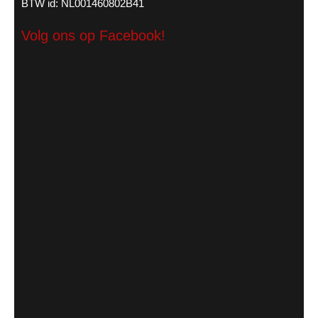
BTW id: NL001460802B41
Volg ons op Facebook!